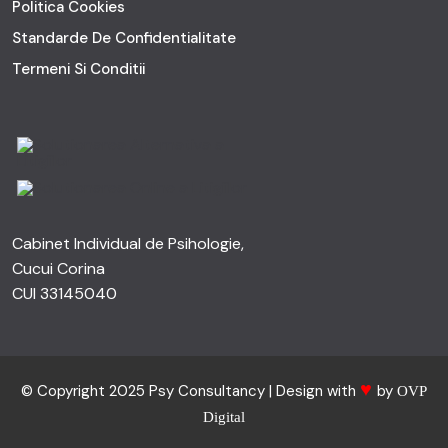
Politica Cookies
Standarde De Confidentialitate
Termeni Si Conditii
Cabinet Individual de Psihologie,
Cucui Corina
CUI 33145040
♥
© Copyright 2025 Psy Consultancy | Design with
by
OVP
Digital