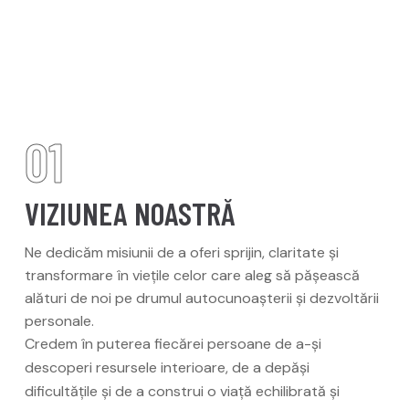
01
VIZIUNEA NOASTRĂ
Ne dedicăm misiunii de a oferi sprijin, claritate și
transformare în viețile celor care aleg să pășească
alături de noi pe drumul autocunoașterii și dezvoltării
personale.
Credem în puterea fiecărei persoane de a-și
descoperi resursele interioare, de a depăși
dificultățile și de a construi o viață echilibrată și