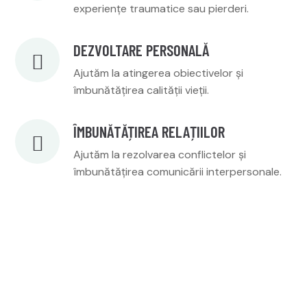
experiențe traumatice sau pierderi.
DEZVOLTARE PERSONALĂ
Ajutăm la atingerea obiectivelor și
îmbunătățirea calității vieții.
ÎMBUNĂTĂȚIREA RELAȚIILOR
Ajutăm la rezolvarea conflictelor și
îmbunătățirea comunicării interpersonale.