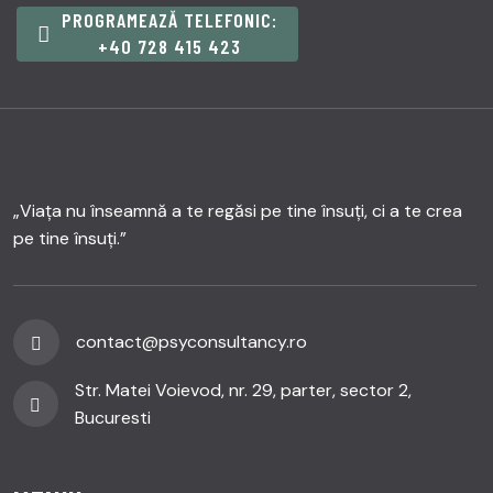
PROGRAMEAZĂ TELEFONIC:
+40 728 415 423
„Viața nu înseamnă a te regăsi pe tine însuți, ci a te crea
pe tine însuți.”
contact@psyconsultancy.ro
Str. Matei Voievod, nr. 29, parter, sector 2,
Bucuresti