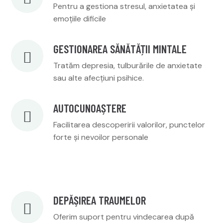
Pentru a gestiona stresul, anxietatea și
emoțiile dificile
GESTIONAREA SĂNĂTĂȚII MINTALE
Tratăm depresia, tulburările de anxietate
sau alte afecțiuni psihice.
AUTOCUNOAȘTERE
Facilitarea descoperirii valorilor, punctelor
forte și nevoilor personale
DEPĂȘIREA TRAUMELOR
Oferim suport pentru vindecarea după