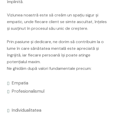
împlinită.
Viziunea noastră este să creăm un spațiu sigur și
empatic, unde fiecare client se simte ascultat, înțeles
și susținut în procesul său unic de creștere.
Prin pasiune și dedicare, ne dorim să contribuim la o
lume în care sănătatea mentală este apreciată și
îngrijită, iar fiecare persoană își poate atinge
potențialul maxim.
Ne ghidăm după valori fundamentale precum:
Empatia
Profesionalismul
Individualitatea