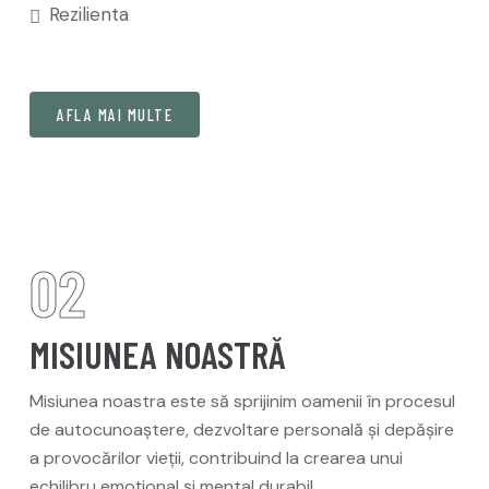
Rezilienta
AFLA MAI MULTE
02
MISIUNEA NOASTRĂ
Misiunea noastra este să sprijinim oamenii în procesul
de autocunoaștere, dezvoltare personală și depășire
a provocărilor vieții, contribuind la crearea unui
echilibru emoțional și mental durabil.