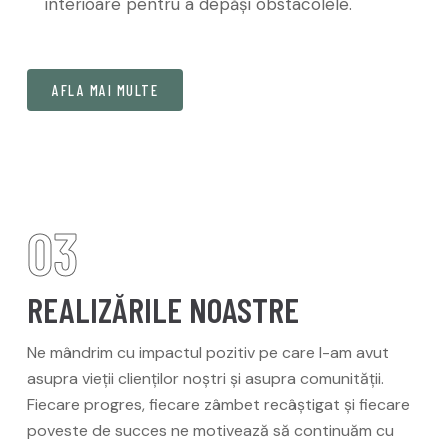
interioare pentru a depăși obstacolele.
AFLA MAI MULTE
03
REALIZĂRILE NOASTRE
Ne mândrim cu impactul pozitiv pe care l-am avut
asupra vieții clienților noștri și asupra comunității.
Fiecare progres, fiecare zâmbet recâștigat și fiecare
poveste de succes ne motivează să continuăm cu