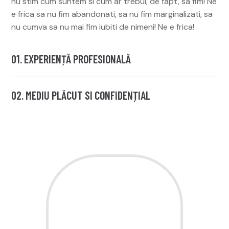
nu stim cum suntem si cum ar trebui, de fapt, sa fim! Ne
e frica sa nu fim abandonati, sa nu fim marginalizati, sa
nu cumva sa nu mai fim iubiti de nimeni! Ne e frica!
01. EXPERIENȚĂ PROFESIONALĂ
02. MEDIU PLĂCUT SI CONFIDENȚIAL