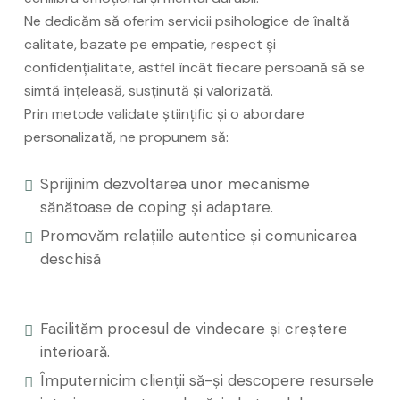
Ne dedicăm să oferim servicii psihologice de înaltă
calitate, bazate pe empatie, respect și
confidențialitate, astfel încât fiecare persoană să se
simtă înțeleasă, susținută și valorizată.
Prin metode validate științific și o abordare
personalizată, ne propunem să:
Sprijinim dezvoltarea unor mecanisme
sănătoase de coping și adaptare.
Promovăm relațiile autentice și comunicarea
deschisă
Facilităm procesul de vindecare și creștere
interioară.
Împuternicim clienții să-și descopere resursele