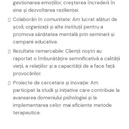
gestionarea emoțiilor, creșterea încrederii în
sine și dezvoltarea rezilienței.
Colaborări în comunitate: Am lucrat alături de
școli, organizații și alte instituții pentru a
promova sănătatea mentală prin seminarii și
campanii educative.
Rezultate remarcabile: Clienții noștri au
raportat o îmbunătățire semnificativă a calității
vieții, a relațiilor și a capacității de a face față
provocărilor.
Proiecte de cercetare și inovație: Am
participat la studii și inițiative care contribuie la
avansarea domeniului psihologiei și la
implementarea celor mai eficiente metode
terapeutice.