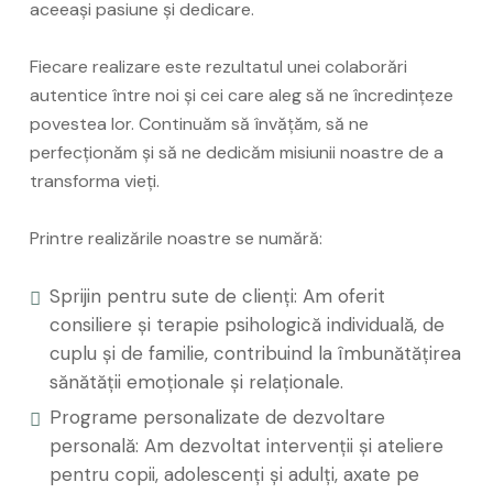
aceeași pasiune și dedicare.
Fiecare realizare este rezultatul unei colaborări
autentice între noi și cei care aleg să ne încredințeze
povestea lor. Continuăm să învățăm, să ne
perfecționăm și să ne dedicăm misiunii noastre de a
transforma vieți.
Printre realizările noastre se numără:
Sprijin pentru sute de clienți: Am oferit
consiliere și terapie psihologică individuală, de
cuplu și de familie, contribuind la îmbunătățirea
sănătății emoționale și relaționale.
Programe personalizate de dezvoltare
personală: Am dezvoltat intervenții și ateliere
pentru copii, adolescenți și adulți, axate pe