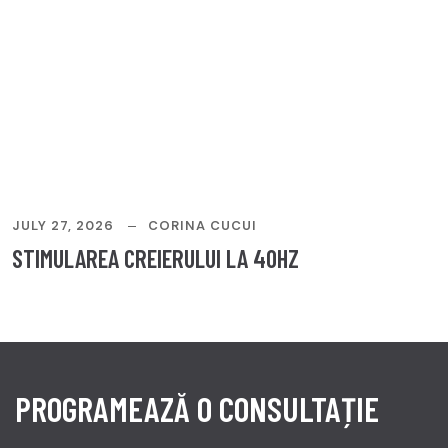
JULY 27, 2026
CORINA CUCUI
J
STIMULAREA CREIERULUI LA 40HZ
P
PROGRAMEAZĂ O CONSULTAȚIE