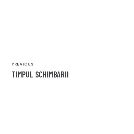
POST
PREVIOUS
NAVIGATION
TIMPUL SCHIMBARII