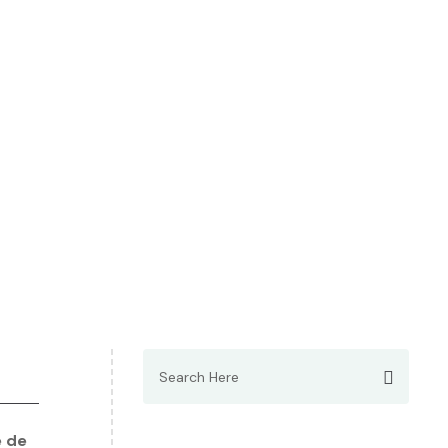
Search
for:
e de