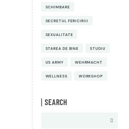
SCHIMBARE
SECRETUL FERICIRIII
SEXUALITATE
STAREA DE BINE
STUDIU
US ARMY
WEHRMACHT
WELLNESS
WORKSHOP
SEARCH