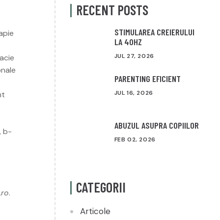
RECENT POSTS
STIMULAREA CREIERULUI
apie
LA 40HZ
JUL 27, 2026
acie
onale
PARENTING EFICIENT
JUL 16, 2026
nt
ABUZUL ASUPRA COPIILOR
, b-
FEB 02, 2026
CATEGORII
.ro
.
Articole