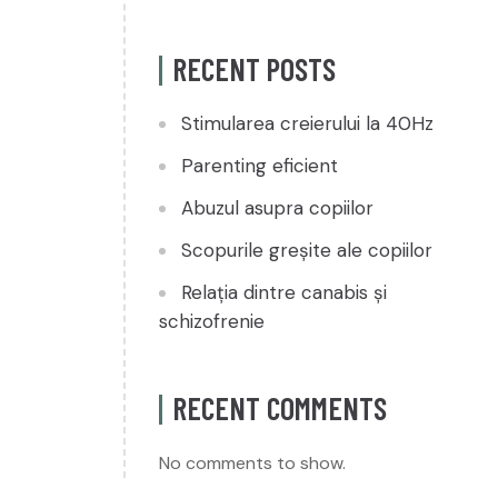
RECENT POSTS
Stimularea creierului la 40Hz
Parenting eficient
Abuzul asupra copiilor
Scopurile greșite ale copiilor
Relația dintre canabis și
schizofrenie
RECENT COMMENTS
No comments to show.