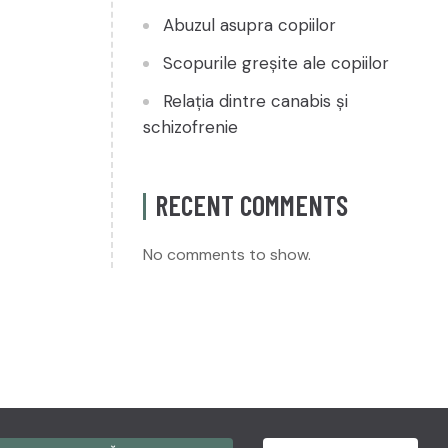
Abuzul asupra copiilor
Scopurile greșite ale copiilor
Relația dintre canabis și
schizofrenie
RECENT COMMENTS
No comments to show.