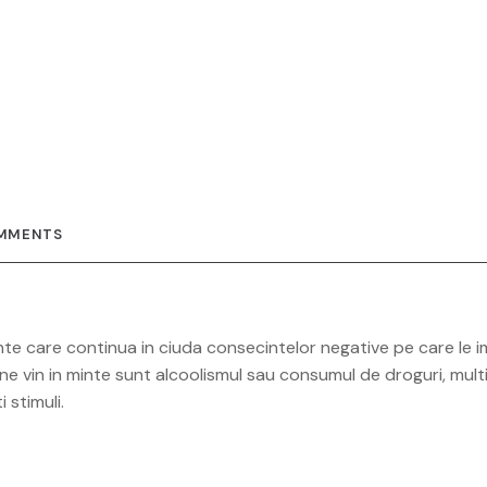
MMENTS
e care continua in ciuda consecintelor negative pe care le i
ne vin in minte sunt alcoolismul sau consumul de droguri, multi 
 stimuli.