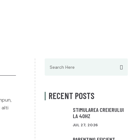
Search
for:
RECENT POSTS
mpun,
alti
STIMULAREA CREIERULUI
LA 40HZ
JUL 27, 2026
PARENTING EFICIENT