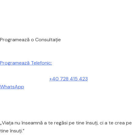
Programează o Consultație
Programează Telefonic:
+40 728 415 423
WhatsApp
„Viața nu înseamnă a te regăsi pe tine însuți, ci a te crea pe
tine însuți.”