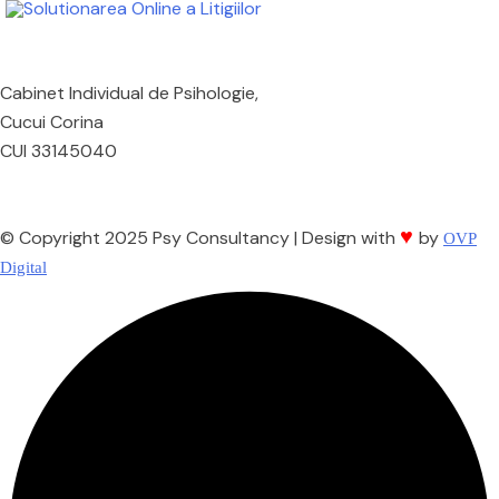
Cabinet Individual de Psihologie,
Cucui Corina
CUI 33145040
♥
© Copyright 2025 Psy Consultancy | Design with
by
OVP
Digital