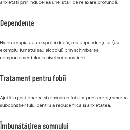
anxietății prin inducerea unei stări de relaxare profundă.
Dependențe
Hipnoterapia poate sprijini depășirea dependențelor (de
exemplu, fumatul sau alcoolul) prin schimbarea
comportamentelor la nivel subconștient.
Tratament pentru fobii
Ajută la gestionarea și eliminarea fobiilor prin reprogramarea
subconștientului pentru a reduce frica și anxietatea.
Îmbunătățirea somnului