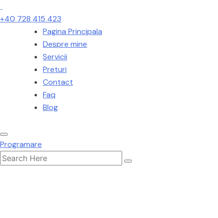
+40 728 415 423
Pagina Principala
Despre mine
Servicii
Preturi
Contact
Faq
Blog
Programare
Search
for: