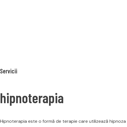
Hipnoterapi
Home
Hipnoterapie
Servicii
hipnoterapia
Hipnoterapia este o formă de terapie care utilizează hipnoza