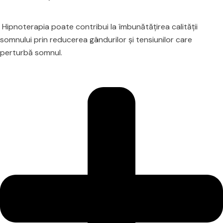
Hipnoterapia poate contribui la îmbunătățirea calității
somnului prin reducerea gândurilor și tensiunilor care
perturbă somnul.