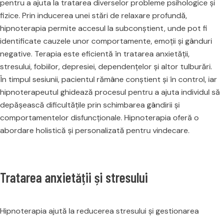
pentru a ajuta la tratarea diverselor probleme psihologice și
fizice. Prin inducerea unei stări de relaxare profundă,
hipnoterapia permite accesul la subconștient, unde pot fi
identificate cauzele unor comportamente, emoții și gânduri
negative. Terapia este eficientă în tratarea anxietății,
stresului, fobiilor, depresiei, dependențelor și altor tulburări.
În timpul sesiunii, pacientul rămâne conștient și în control, iar
hipnoterapeutul ghidează procesul pentru a ajuta individul să
depășească dificultățile prin schimbarea gândirii și
comportamentelor disfuncționale. Hipnoterapia oferă o
abordare holistică și personalizată pentru vindecare.
Tratarea anxietății și stresului
Hipnoterapia ajută la reducerea stresului și gestionarea